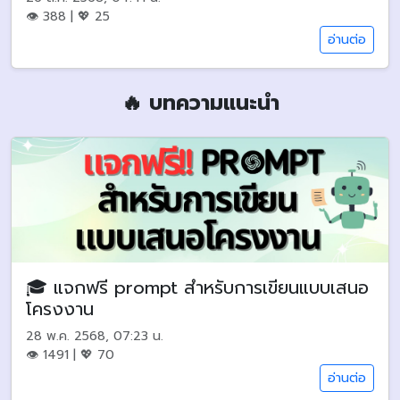
👁 388 | 💖 25
อ่านต่อ
🔥 บทความแนะนำ
🎓 แจกฟรี prompt สำหรับการเขียนแบบเสนอ
โครงงาน
28 พ.ค. 2568, 07:23 น.
👁 1491 | 💖 70
อ่านต่อ