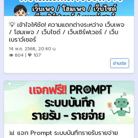
💡 เข้าใจให้ชัด! ความแตกต่างระหว่าง เว็บเพจ
/ โฮมเพจ / เว็บไซต์ / เว็บเซิร์ฟเวอร์ / เว็บ
เบราว์เซอร์
14 พ.ค. 2568, 20:40 น.
👁 804 | 💖 107
อ่านต่อ
📊 แจก Prompt ระบบบันทึกรายรับรายจ่าย