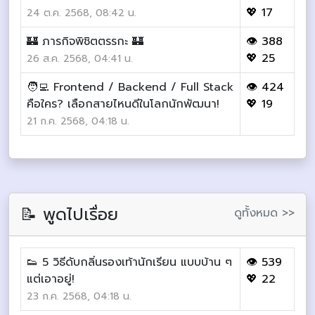
💖 17
24 ต.ค. 2568, 08:42 น.
🏰 ภารกิจพิชิตตรรกะ 🏰
👁 388
💖 25
26 ส.ค. 2568, 04:41 น.
🧑‍💻 Frontend / Backend / Full Stack
👁 424
คือใคร? เลือกสายไหนดีในโลกนักพัฒนา!
💖 19
21 ก.ค. 2568, 04:18 น.
📝 พูดไปเรื่อย
ดูทั้งหมด >>
👟 5 วิธีดับกลิ่นรองเท้านักเรียน แบบบ้าน ๆ
👁 539
แต่เอาอยู่!
💖 22
23 ก.ค. 2568, 04:18 น.