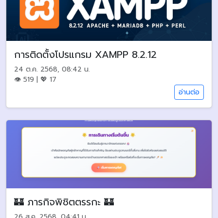
การติดตั้งโปรแกรม XAMPP 8.2.12
24 ต.ค. 2568, 08:42 น.
👁 519 | 💖 17
อ่านต่อ
🏰 ภารกิจพิชิตตรรกะ 🏰
26 ส.ค. 2568, 04:41 น.