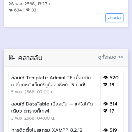
28 พ.ค. 2568, 13:27 น.
👁 634 | 💖 33
อ่านต่อ
📝 คลาสลับ
ดูทั้งหมด >>
สอนใช้ Template AdminLTE เบื้องต้น —
👁 520
เปลี่ยนหน้าเว็บให้ดูมืออาชีพใน 5 นาที!
💖 18
5 พ.ย. 2568, 07:00 น.
สอนใช้ DataTable เบื้องต้น — แค่ใส่โค้ด
👁 314
เดียว ตารางก็เทพ!
💖 17
3 พ.ย. 2568, 04:00 น.
การติดตั้งโปรแกรม XAMPP 8.2.12
👁 519