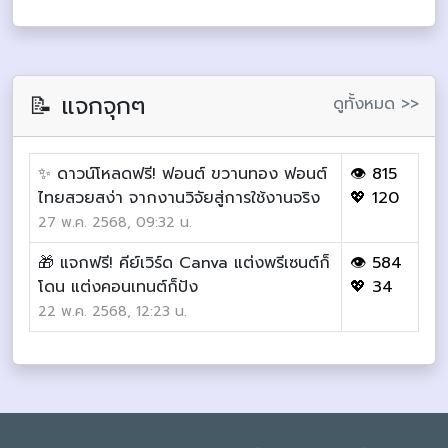
📝 แจกจุกๆ
ดูทั้งหมด >>
✨ ดาวน์โหลดฟรี! ฟอนต์ ขวานทอง ฟอนต์
👁 815
ไทยสวยสง่า จากงานวิจัยสู่การใช้งานจริง
💖 120
27 พ.ค. 2568, 09:32 น.
🎁 แจกฟรี! คีย์เวิร์ด Canva แต่งพรีเซนต์ก็
👁 584
โดน แต่งคอนเทนต์ก็ปัง
💖 34
22 พ.ค. 2568, 12:23 น.