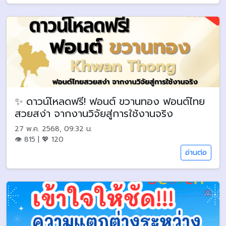
✨ ดาวน์โหลดฟรี! ฟอนต์ ขวานทอง ฟอนต์ไทย
สวยสง่า จากงานวิจัยสู่การใช้งานจริง
27 พ.ค. 2568, 09:32 น.
👁 815 | 💖 120
อ่านต่อ