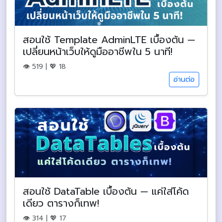
สอนใช้ Template AdminLTE เบื้องต้น —
เปลี่ยนหน้าเว็บให้ดูมืออาชีพใน 5 นาที!
👁 519 | 💖 18
อ่านต่อ
สอนใช้ DataTable เบื้องต้น — แค่ใส่โค้ด
เดียว ตารางก็เทพ!
👁 314 | 💖 17