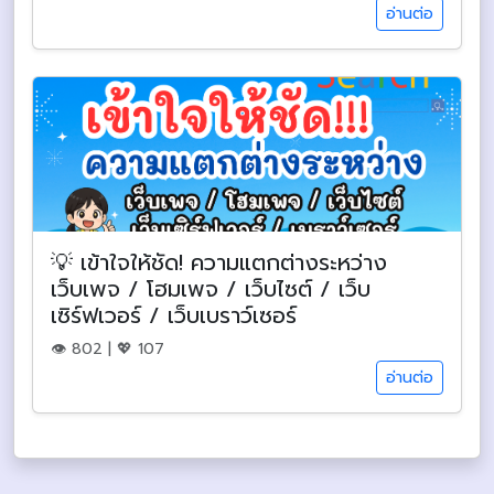
อ่านต่อ
💡 เข้าใจให้ชัด! ความแตกต่างระหว่าง
เว็บเพจ / โฮมเพจ / เว็บไซต์ / เว็บ
เซิร์ฟเวอร์ / เว็บเบราว์เซอร์
👁 802 | 💖 107
อ่านต่อ