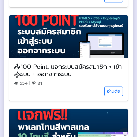
📤100 Point. แจกระบบสมัครสมาชิก + เข้า
สู่ระบบ + ออกจากระบบ
👁 554 | 💖 81
อ่านต่อ